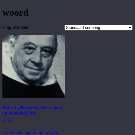
woord
Enig resultaat
Pater Callewaert. Met woord
en daad in liefde
€
9,65
Toevoegen aan winkelwagen